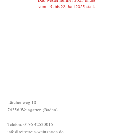
Das Westernturnier 2025 findet
vom
statt.
19. bis 22. Juni 2025
Lärchenweg 10
76356 Weingarten (Baden)
Telefon: 0176 42520015
info@reitverein-weingarten.de